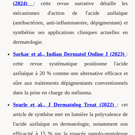
(2024)
: cette revue narrative détaille les
mécanismes d'action de l'acide azélaïque
(antibactérien, anti-inflammatoire, dépigmentant) et
synthétise ses applications cliniques actuelles en
dermatologie.
Sarkar et al., Indian Dermatol Online J (2023)
:
cette revue systématique positionne l'acide
azélaïque à 20 % comme une alternative efficace et
sûre aux traitements dépigmentants conventionnels
dans la prise en charge du mélasma.
Searle et al., J Dermatolog Treat (2022)
: cet
article de synthèse met en lumière la polyvalence de
l'acide azélaïque en dermatologie, notamment son
efficacité à 15 % sur la rosacée papulo-pustuleuse