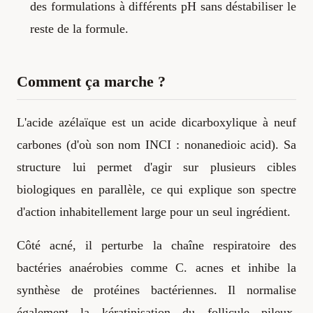
des formulations à différents pH sans déstabiliser le
reste de la formule.
Comment ça marche ?
L'acide azélaïque est un acide dicarboxylique à neuf
carbones (d'où son nom INCI : nonanedioic acid). Sa
structure lui permet d'agir sur plusieurs cibles
biologiques en parallèle, ce qui explique son spectre
d'action inhabitellement large pour un seul ingrédient.
Côté acné, il perturbe la chaîne respiratoire des
bactéries anaérobies comme C. acnes et inhibe la
synthèse de protéines bactériennes. Il normalise
également la kératinisation du follicule pileux,