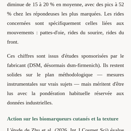
diminue de 15 à 20 % en moyenne, avec des pics à 52
% chez les répondeuses les plus marquées. Les rides
concernées sont spécifiquement celles liées aux
mouvements : pattes-d'oie, rides du sourire, rides du
front.
Ces chiffres sont issus d'études sponsorisées par le
fabricant (DSM, désormais dsm-firmenich). Ils restent
solides sur le plan méthodologique — mesures
instrumentales sur vrais sujets — mais méritent d'être
lus avec la pondération habituelle réservée aux
données industrielles.
Action sur les biomarqueurs cutanés et la texture
L'étude de Zhu et al. (2026, Int J Cosmet Sci) évalue