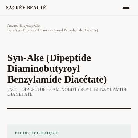
SACRÉE BEAUTÉ
Accueil
›
Encyclopédie
›
Syn-Ake (Dipeptide Diaminobutyroyl Benzylamide Diacétate)
Syn-Ake (Dipeptide
Diaminobutyroyl
Benzylamide Diacétate)
INCI :
DIPEPTIDE DIAMINOBUTYROYL BENZYLAMIDE
DIACETATE
FICHE TECHNIQUE