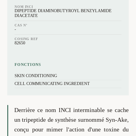
NOM INCI
DIPEPTIDE DIAMINOBUTYROYL BENZYLAMIDE
DIACETATE
CAS N°
-
COSING REF
82650
FONCTIONS
SKIN CONDITIONING
CELL COMMUNICATING INGREDIENT
Derrière ce nom INCI interminable se cache
un tripeptide de synthèse surnommé Syn-Ake,
conçu pour mimer l'action d'une toxine du