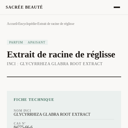
SACRÉE BEAUTÉ
Accueil
›
Encyclopédie
›
Extrait de racine de réglisse
PARFUM
APAISANT
Extrait de racine de réglisse
INCI :
GLYCYRRHIZA GLABRA ROOT EXTRACT
FICHE TECHNIQUE
NOM INCI
GLYCYRRHIZA GLABRA ROOT EXTRACT
CAS N°
84775-66-6