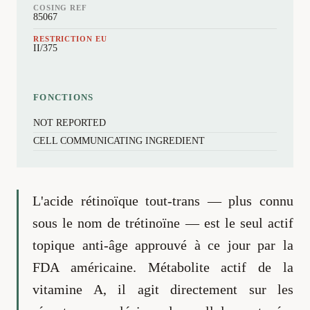
COSING REF
85067
RESTRICTION EU
II/375
FONCTIONS
NOT REPORTED
CELL COMMUNICATING INGREDIENT
L'acide rétinoïque tout-trans — plus connu
sous le nom de trétinoïne — est le seul actif
topique anti-âge approuvé à ce jour par la
FDA américaine. Métabolite actif de la
vitamine A, il agit directement sur les