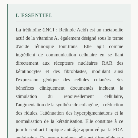
L'ESSENTIEL
La trétinoïne (INCI : Retinoic Acid) est un métabolite
actif de la vitamine A, également désigné sous le terme
d'acide rétinoïque tout-trans. Elle agit comme
ingrédient de communication cellulaire en se liant
directement aux récepteurs nucléaires RAR des
kératinocytes et des fibroblastes, modulant ainsi
l'expression génique des cellules cutanées. Ses
bénéfices cliniquement documentés incluent la
stimulation du renouvellement cellulaire,
l'augmentation de la synthèse de collagène, la réduction
des ridules, l'atténuation des hyperpigmentations et la
normalisation de la kératinisation. Elle constitue à ce
jour le seul actif topique anti-âge approuvé par la FDA
américaine. En usage topique, elle est disponible sur