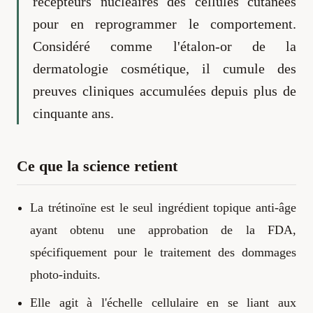
récepteurs nucléaires des cellules cutanées
pour en reprogrammer le comportement.
Considéré comme l'étalon-or de la
dermatologie cosmétique, il cumule des
preuves cliniques accumulées depuis plus de
cinquante ans.
Ce que la science retient
La trétinoïne est le seul ingrédient topique anti-âge
ayant obtenu une approbation de la FDA,
spécifiquement pour le traitement des dommages
photo-induits.
Elle agit à l'échelle cellulaire en se liant aux