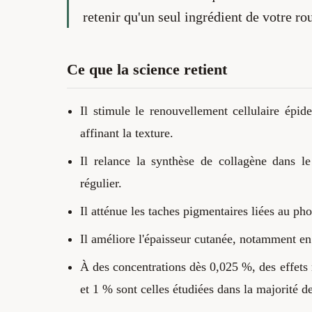
retenir qu'un seul ingrédient de votre ro
Ce que la science retient
Il stimule le renouvellement cellulaire épid
affinant la texture.
Il relance la synthèse de collagène dans l
régulier.
Il atténue les taches pigmentaires liées au pho
Il améliore l'épaisseur cutanée, notamment en 
À des concentrations dès 0,025 %, des effets 
et 1 % sont celles étudiées dans la majorité de