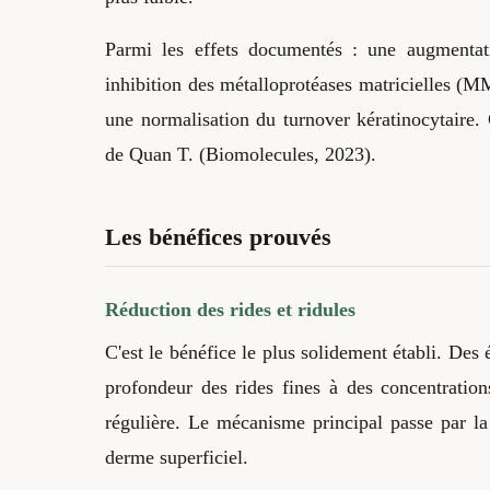
Parmi les effets documentés : une augmentati
inhibition des métalloprotéases matricielles (M
une normalisation du turnover kératinocytaire.
de Quan T. (Biomolecules, 2023).
Les bénéfices prouvés
Réduction des rides et ridules
C'est le bénéfice le plus solidement établi. Des 
profondeur des rides fines à des concentratio
régulière. Le mécanisme principal passe par la
derme superficiel.