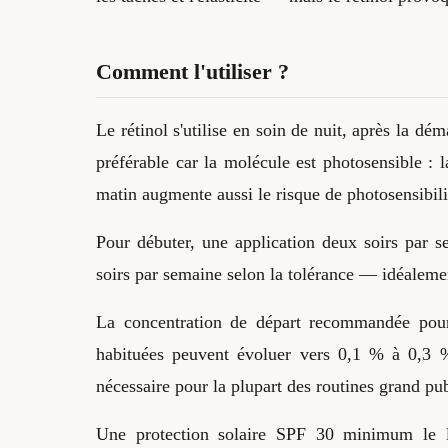
Comment l'utiliser ?
Le rétinol s'utilise en soin de nuit, après la dé
préférable car la molécule est photosensible : l
matin augmente aussi le risque de photosensibili
Pour débuter, une application deux soirs par s
soirs par semaine selon la tolérance — idéalemen
La concentration de départ recommandée po
habituées peuvent évoluer vers 0,1 % à 0,3 %
nécessaire pour la plupart des routines grand pub
Une protection solaire SPF 30 minimum le le