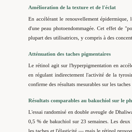
Amélioration de la texture et de l'éclat
En accélérant le renouvellement épidermique, le
d'une peau photoendommagée. Cet effet de "poli
plupart des utilisatrices, y compris à des conce
Atténuation des taches pigmentaires
Le rétinol agit sur l'hyperpigmentation en accél
en régulant indirectement l'activité de la tyr
confirme des résultats mesurables sur les taches 
Résultats comparables au bakuchiol sur le ph
L'essai randomisé en double aveugle de Dhaliwa
0,5 % de bakuchiol sur 23 semaines. Les deux ac
les taches et l'élasticité — mais le rétinol prov