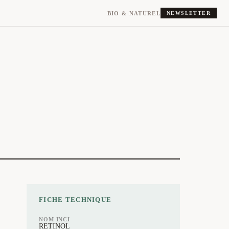
BIO & NATUREL
NEWSLETTER
FICHE TECHNIQUE
NOM INCI
RETINOL