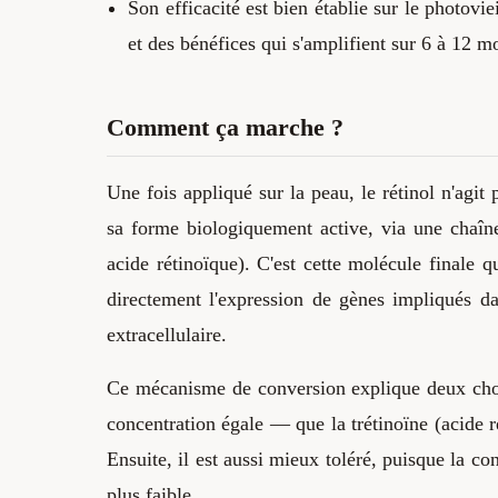
Son efficacité est bien établie sur le photovi
et des bénéfices qui s'amplifient sur 6 à 12 mo
Comment ça marche ?
Une fois appliqué sur la peau, le rétinol n'agit 
sa forme biologiquement active, via une chaî
acide rétinoïque). C'est cette molécule finale
directement l'expression de gènes impliqués dan
extracellulaire.
Ce mécanisme de conversion explique deux chose
concentration égale — que la trétinoïne (acide r
Ensuite, il est aussi mieux toléré, puisque la co
plus faible.