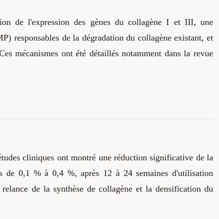
on de l'expression des gènes du collagène I et III, une
MP) responsables de la dégradation du collagène existant, et
 Ces mécanismes ont été détaillés notamment dans la revue
études cliniques ont montré une réduction significative de la
ns de 0,1 % à 0,4 %, après 12 à 24 semaines d'utilisation
 relance de la synthèse de collagène et la densification du