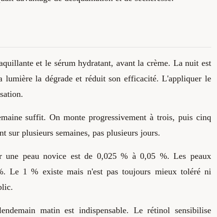
maquillante et le sérum hydratant, avant la crème. La nuit est
a lumière la dégrade et réduit son efficacité. L'appliquer le
sation.
emaine suffit. On monte progressivement à trois, puis cinq
t sur plusieurs semaines, pas plusieurs jours.
ur une peau novice est de 0,025 % à 0,05 %. Les peaux
. Le 1 % existe mais n'est pas toujours mieux toléré ni
lic.
ndemain matin est indispensable. Le rétinol sensibilise