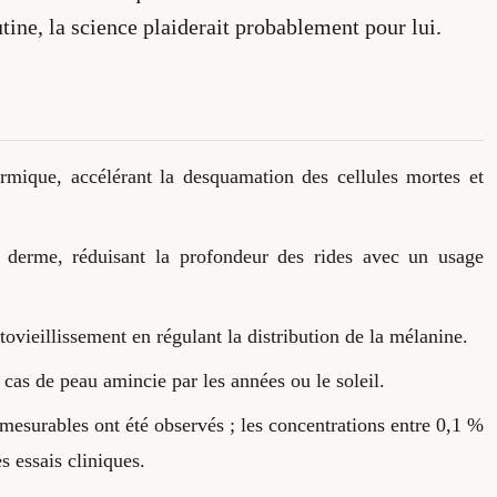
utine, la science plaiderait probablement pour lui.
ermique, accélérant la desquamation des cellules mortes et
e derme, réduisant la profondeur des rides avec un usage
tovieillissement en régulant la distribution de la mélanine.
cas de peau amincie par les années ou le soleil.
mesurables ont été observés ; les concentrations entre 0,1 %
s essais cliniques.