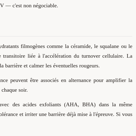
UV — c'est non négociable.
hydratants filmogènes comme la céramide, le squalane ou le
transitoire liée à l'accélération du turnover cellulaire. La
a barrière et calmer les éventuelles rougeurs.
nce peuvent être associés en alternance pour amplifier la
 chaque soir.
l avec des acides exfoliants (AHA, BHA) dans la même
tolérance et irriter une barrière déjà mise à l'épreuve. Si vous