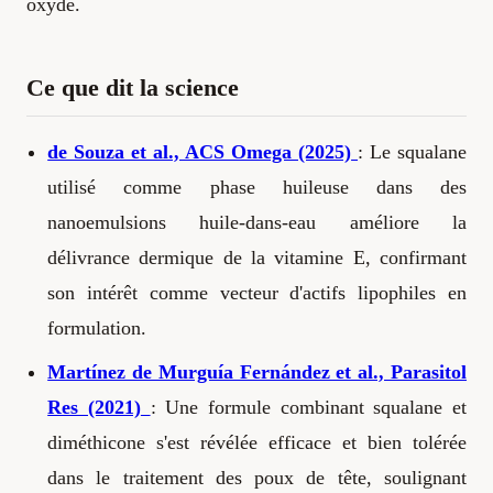
oxydé.
Ce que dit la science
de Souza et al., ACS Omega (2025)
: Le squalane
utilisé comme phase huileuse dans des
nanoemulsions huile-dans-eau améliore la
délivrance dermique de la vitamine E, confirmant
son intérêt comme vecteur d'actifs lipophiles en
formulation.
Martínez de Murguía Fernández et al., Parasitol
Res (2021)
: Une formule combinant squalane et
diméthicone s'est révélée efficace et bien tolérée
dans le traitement des poux de tête, soulignant