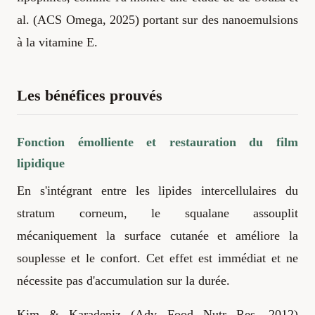
al. (ACS Omega, 2025) portant sur des nanoemulsions
à la vitamine E.
Les bénéfices prouvés
Fonction émolliente et restauration du film
lipidique
En s'intégrant entre les lipides intercellulaires du
stratum corneum, le squalane assouplit
mécaniquement la surface cutanée et améliore la
souplesse et le confort. Cet effet est immédiat et ne
nécessite pas d'accumulation sur la durée.
Kim & Karadeniz (Adv Food Nutr Res, 2012)