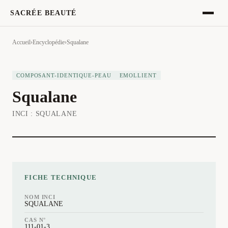
SACRÉE BEAUTÉ
Accueil
›
Encyclopédie
›
Squalane
COMPOSANT-IDENTIQUE-PEAU
EMOLLIENT
Squalane
INCI :
SQUALANE
FICHE TECHNIQUE
NOM INCI
SQUALANE
CAS N°
111-01-3