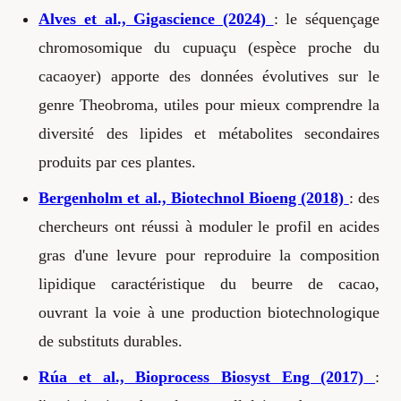
Alves et al., Gigascience (2024)
: le séquençage
chromosomique du cupuaçu (espèce proche du
cacaoyer) apporte des données évolutives sur le
genre Theobroma, utiles pour mieux comprendre la
diversité des lipides et métabolites secondaires
produits par ces plantes.
Bergenholm et al., Biotechnol Bioeng (2018)
: des
chercheurs ont réussi à moduler le profil en acides
gras d'une levure pour reproduire la composition
lipidique caractéristique du beurre de cacao,
ouvrant la voie à une production biotechnologique
de substituts durables.
Rúa et al., Bioprocess Biosyst Eng (2017)
: