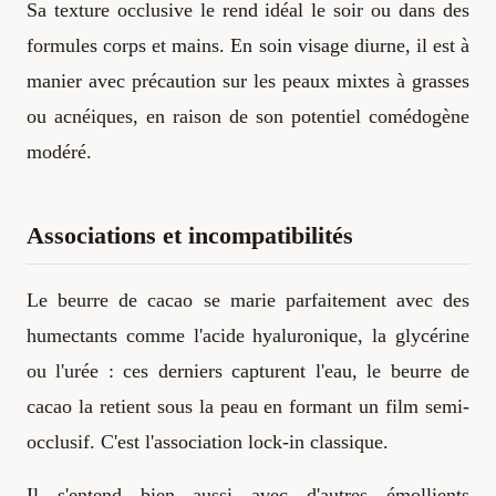
Sa texture occlusive le rend idéal le soir ou dans des
formules corps et mains. En soin visage diurne, il est à
manier avec précaution sur les peaux mixtes à grasses
ou acnéiques, en raison de son potentiel comédogène
modéré.
Associations et incompatibilités
Le beurre de cacao se marie parfaitement avec des
humectants comme l'acide hyaluronique, la glycérine
ou l'urée : ces derniers capturent l'eau, le beurre de
cacao la retient sous la peau en formant un film semi-
occlusif. C'est l'association lock-in classique.
Il s'entend bien aussi avec d'autres émollients