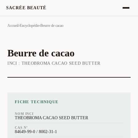
SACRÉE BEAUTÉ
Accueil
›
Encyclopédie
›
Beurre de cacao
Beurre de cacao
INCI :
THEOBROMA CACAO SEED BUTTER
FICHE TECHNIQUE
NOM INCI
THEOBROMA CACAO SEED BUTTER
CAS N°
84649-99-0 / 8002-31-1