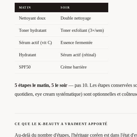
MATIN
SOIR
Nettoyant doux
Double nettoyage
Toner hydratant
Toner exfoliant (3×/sem)
Sérum actif (vit C)
Essence fermentée
Hydratant
Sérum actif (rétinal)
SPF50
Crème barrière
5 étapes le matin, 5 le soir
— pas 10. Les étapes conservées son
quotidien, eye cream systématique) sont optionnelles et coûteus
CE QUE LE K-BEAUTY A VRAIMENT APPORTÉ
Au-delà du nombre d'étapes, l'héritage coréen est dans l'état d'es