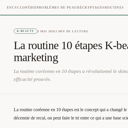
ENCYCLOPÉDIE
PROBLÈMES DE PEAU
DÉCRYPTAGES
ROUTINES
2 MAI 2026
3
MIN DE LECTURE
K-BEAUTY
La routine 10 étapes K-beau
marketing
La routine coréenne en 10 étapes a révolutionné le skinc
efficacité prouvée.
La routine coréenne en 10 étapes est le concept qui a changé le
décennie de recul, on peut faire le tri entre ce qui a une base scie