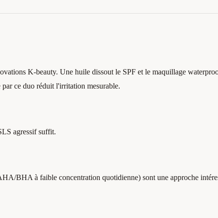
novations K-beauty. Une huile dissout le SPF et le maquillage waterpro
par ce duo réduit l'irritation mesurable.
S agressif suffit.
AHA/BHA à faible concentration quotidienne) sont une approche intére