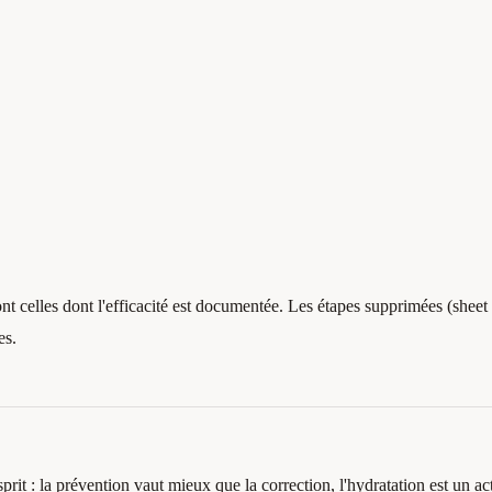
t celles dont l'efficacité est documentée. Les étapes supprimées (shee
es.
prit : la prévention vaut mieux que la correction, l'hydratation est un act