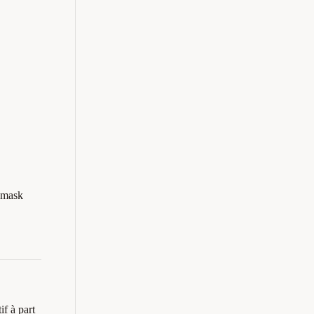
t mask
if à part