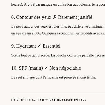
heures). À 2-3€ par masque en utilisation quotidienne, le rappor
8. Contour des yeux ✗ Rarement justifié
La peau autour des yeux est plus fine, pas différente chimiqu
un eye cream à 60€. Quelques exceptions : les produits avec café
9. Hydratant ✓ Essentiel
Scelle tout ce qui précède. La couche occlusive partielle nécessa
10. SPF (matin) ✓ Non négociable
Le seul anti-âge dont l'efficacité est prouvée à long terme.
LA ROUTINE K-BEAUTY RATIONALISÉE EN 2026