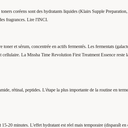
s toners coréens sont des hydratants liquides (Klairs Supple Preparation,
es fragrances. Lire l'INCI.
re toner et sérum, concentrée en actifs fermentés. Les fermentats (galac
nt cellulaire. La Missha Time Revolution First Treatment Essence reste l
mide, rétinal, peptides. L'étape la plus importante de la routine en term
 15-20 minutes. L'effet hydratant est réel mais temporaire (disparaît en