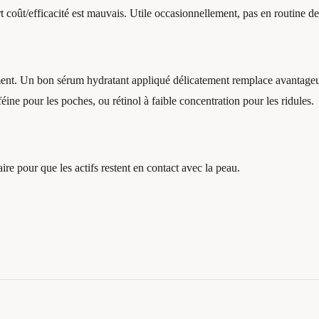
t coût/efficacité est mauvais. Utile occasionnellement, pas en routine de
ement. Un bon sérum hydratant appliqué délicatement remplace avantag
ine pour les poches, ou rétinol à faible concentration pour les ridules.
ire pour que les actifs restent en contact avec la peau.