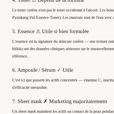
4. Toner ⚠ Dépend de la formule
Le toner coréen n'est pas le toner occidental à l'alcool. Les bon
Pyunkang Yul Essence Toner). Les mauvais sont de l'eau avec d
5. Essence ⚠ Utile si bien formulée
L'essence est la signature du skincare coréen — une texture ent
bifida) ont des données cliniques sérieuses sur le renouvelleme
référence.
6. Ampoule / Sérum ✓ Utile
C'est ici que passent les actifs concentrés — vitamine C, niacina
d'efficacité mesurable.
7. Sheet mask ✗ Marketing majoritairement
Un sheet mask maintient les actifs au contact de la peau pendant