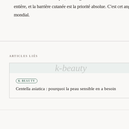
entière, et la barrière cutanée est la priorité absolue. C'est ce
mondial.
ARTICLES LIÉS
k-beauty
K-BEAUTY
Centella asiatica : pourquoi la peau sensible en a besoin