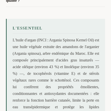
qualité ?
L'ESSENTIEL
L'huile d'argan (INCI : Argania Spinosa Kernel Oil) est
une huile végétale extraite des amandons de l'arganier
(Argania spinosa), arbre endémique du Maroc. Elle est
composée principalement d'acides gras insaturés —
acide oléique (environ 43 %) et linoléique (environ 35
%) —, de tocophérols (vitamine E) et de stérols
végétaux rares comme le schotténol. Ces composants
lui confèrent des propriétés émollientes,
conditionnantes et antioxydantes documentées : elle
renforce la fonction barrière cutanée, limite la perte en
eau transépidermique et protège les lipides