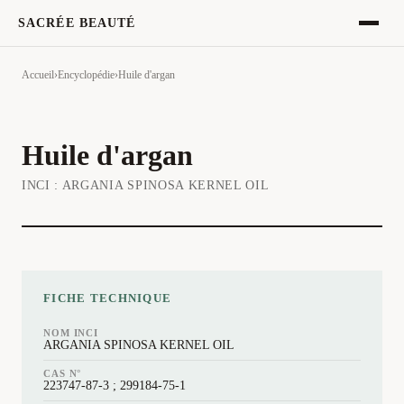
SACRÉE BEAUTÉ
Accueil
›
Encyclopédie
›
Huile d'argan
Huile d'argan
INCI :
ARGANIA SPINOSA KERNEL OIL
FICHE TECHNIQUE
NOM INCI
ARGANIA SPINOSA KERNEL OIL
CAS N°
223747-87-3 ; 299184-75-1