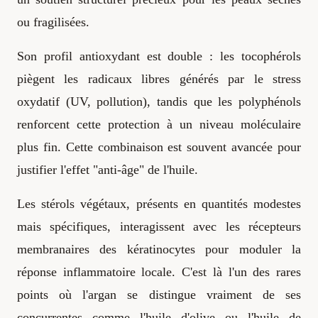
ou fragilisées.
Son profil antioxydant est double : les tocophérols
piègent les radicaux libres générés par le stress
oxydatif (UV, pollution), tandis que les polyphénols
renforcent cette protection à un niveau moléculaire
plus fin. Cette combinaison est souvent avancée pour
justifier l'effet "anti-âge" de l'huile.
Les stérols végétaux, présents en quantités modestes
mais spécifiques, interagissent avec les récepteurs
membranaires des kératinocytes pour moduler la
réponse inflammatoire locale. C'est là l'un des rares
points où l'argan se distingue vraiment de ses
concurrentes comme l'huile d'olive ou l'huile de