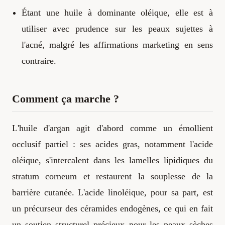
Étant une huile à dominante oléique, elle est à
utiliser avec prudence sur les peaux sujettes à
l'acné, malgré les affirmations marketing en sens
contraire.
Comment ça marche ?
L'huile d'argan agit d'abord comme un émollient
occlusif partiel : ses acides gras, notamment l'acide
oléique, s'intercalent dans les lamelles lipidiques du
stratum corneum et restaurent la souplesse de la
barrière cutanée. L'acide linoléique, pour sa part, est
un précurseur des céramides endogènes, ce qui en fait
un soutien structurel précieux pour les peaux sèches