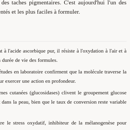
 des taches pigmentaires. C'est aujourd'hui l'un des
és et les plus faciles à formuler.
à l'acide ascorbique pur, il résiste à l'oxydation à l'air et à
a durée de vie des formules.
études en laboratoire confirment que la molécule traverse la
ur exercer une action en profondeur.
mes cutanées (glucosidases) clivent le groupement glucose
t dans la peau, bien que le taux de conversion reste variable
re le stress oxydatif, inhibiteur de la mélano­genèse pour