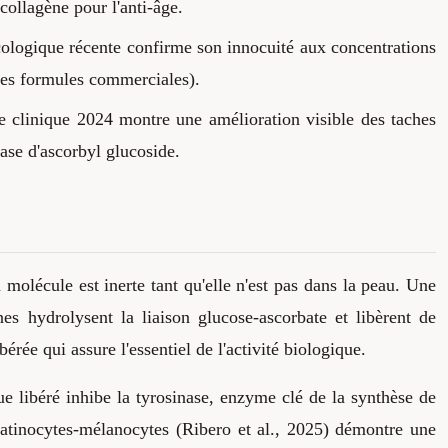
 collagène pour l'anti-âge.
xicologique récente confirme son innocuité aux concentrations
es formules commerciales).
ude clinique 2024 montre une amélioration visible des taches
base d'ascorbyl glucoside.
 molécule est inerte tant qu'elle n'est pas dans la peau. Une
es hydrolysent la liaison glucose-ascorbate et libèrent de
bérée qui assure l'essentiel de l'activité biologique.
ue libéré inhibe la tyrosinase, enzyme clé de la synthèse de
ratinocytes-mélanocytes (Ribero et al., 2025) démontre une