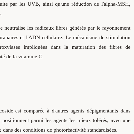
duite par les UVB, ainsi qu'une réduction de l'alpha-MSH,
.
e neutralise les radicaux libres générés par le rayonnement
branaires et l'ADN cellulaire. Le mécanisme de stimulation
droxylases impliquées dans la maturation des fibres de
té de la vitamine C.
lucoside est comparée à d'autres agents dépigmentants dans
e positionnent parmi les agents les mieux tolérés, avec une
te dans des conditions de photoréactivité standardisées.