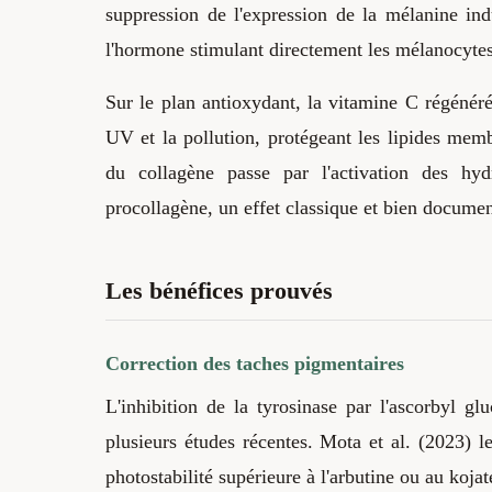
suppression de l'expression de la mélanine in
l'hormone stimulant directement les mélanocytes
Sur le plan antioxydant, la vitamine C régénéré
UV et la pollution, protégeant les lipides mem
du collagène passe par l'activation des hy
procollagène, un effet classique et bien documen
Les bénéfices prouvés
Correction des taches pigmentaires
L'inhibition de la tyrosinase par l'ascorbyl g
plusieurs études récentes. Mota et al. (2023) l
photostabilité supérieure à l'arbutine ou au koja