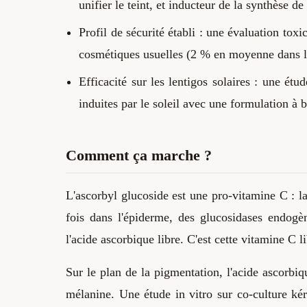
unifier le teint, et inducteur de la synthèse de
Profil de sécurité établi : une évaluation to
cosmétiques usuelles (2 % en moyenne dans l
Efficacité sur les lentigos solaires : une ét
induites par le soleil avec une formulation à 
Comment ça marche ?
L'ascorbyl glucoside est une pro-vitamine C : la
fois dans l'épiderme, des glucosidases endogèn
l'acide ascorbique libre. C'est cette vitamine C li
Sur le plan de la pigmentation, l'acide ascorbiq
mélanine. Une étude in vitro sur co-culture ké