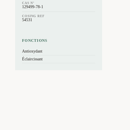
CAS N°
129499-78-1
COSING REF
54531
FONCTIONS
Antioxydant
Éclaircissant