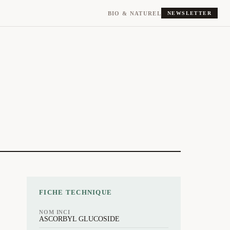
BIO & NATUREL
NEWSLETTER
FICHE TECHNIQUE
NOM INCI
ASCORBYL GLUCOSIDE