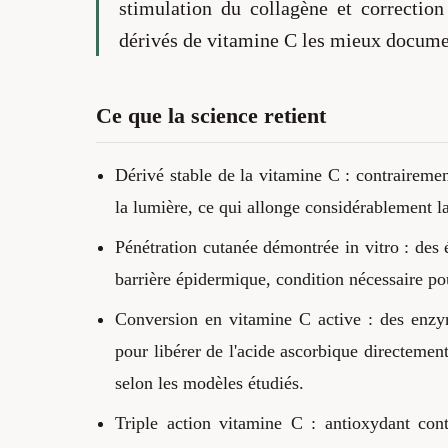
stimulation du collagène et correction
dérivés de vitamine C les mieux document
Ce que la science retient
Dérivé stable de la vitamine C : contrairement 
la lumière, ce qui allonge considérablement l
Pénétration cutanée démontrée in vitro : des 
barrière épidermique, condition nécessaire po
Conversion en vitamine C active : des enzy
pour libérer de l'acide ascorbique directemen
selon les modèles étudiés.
Triple action vitamine C : antioxydant cont