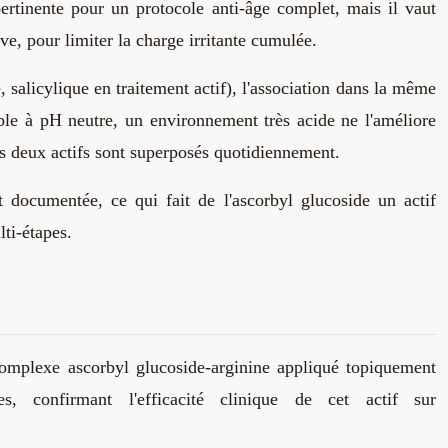
 pertinente pour un protocole anti-âge complet, mais il vaut
ive, pour limiter la charge irritante cumulée.
salicylique en traitement actif), l'association dans la même
table à pH neutre, un environnement très acide ne l'améliore
les deux actifs sont superposés quotidiennement.
 documentée, ce qui fait de l'ascorbyl glucoside un actif
lti-étapes.
omplexe ascorbyl glucoside-arginine appliqué topiquement
es, confirmant l'efficacité clinique de cet actif sur