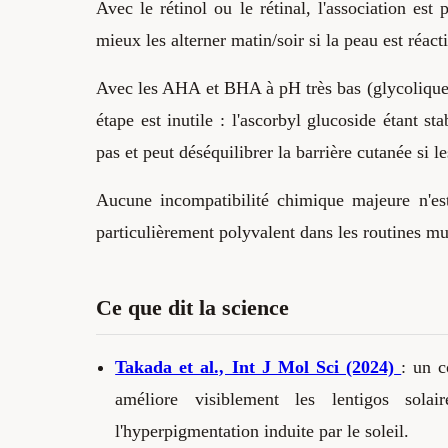
Avec le rétinol ou le rétinal, l'association est
mieux les alterner matin/soir si la peau est réact
Avec les AHA et BHA à pH très bas (glycolique, 
étape est inutile : l'ascorbyl glucoside étant s
pas et peut déséquilibrer la barrière cutanée si 
Aucune incompatibilité chimique majeure n'est
particulièrement polyvalent dans les routines mu
Ce que dit la science
Takada et al., Int J Mol Sci (2024)
: un c
améliore visiblement les lentigos solair
l'hyperpigmentation induite par le soleil.