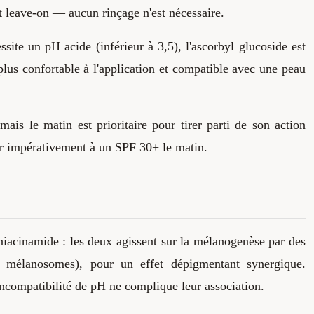
t leave-on — aucun rinçage n'est nécessaire.
site un pH acide (inférieur à 3,5), l'ascorbyl glucoside est
plus confortable à l'application et compatible avec une peau
mais le matin est prioritaire pour tirer parti de son action
er impérativement à un SPF 30+ le matin.
niacinamide : les deux agissent sur la mélano­genèse par des
des mélanosomes), pour un effet dépigmentant synergique.
incompatibilité de pH ne complique leur association.