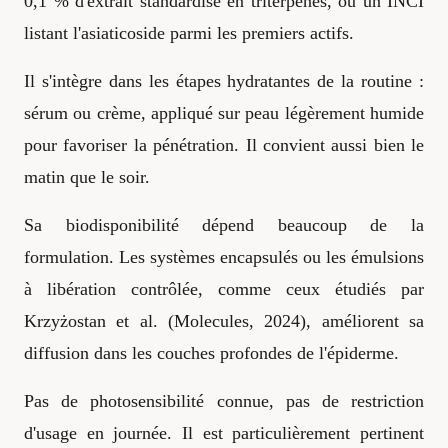
0,1 % d'extrait standardisé en triterpènes, ou un INCI
listant l'asiaticoside parmi les premiers actifs.
Il s'intègre dans les étapes hydratantes de la routine :
sérum ou crème, appliqué sur peau légèrement humide
pour favoriser la pénétration. Il convient aussi bien le
matin que le soir.
Sa biodisponibilité dépend beaucoup de la
formulation. Les systèmes encapsulés ou les émulsions
à libération contrôlée, comme ceux étudiés par
Krzyżostan et al. (Molecules, 2024), améliorent sa
diffusion dans les couches profondes de l'épiderme.
Pas de photosensibilité connue, pas de restriction
d'usage en journée. Il est particulièrement pertinent