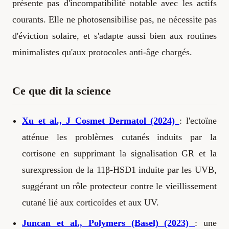
présente pas d'incompatibilité notable avec les actifs
courants. Elle ne photosensibilise pas, ne nécessite pas
d'éviction solaire, et s'adapte aussi bien aux routines
minimalistes qu'aux protocoles anti-âge chargés.
Ce que dit la science
Xu et al., J Cosmet Dermatol (2024)
: l'ectoïne
atténue les problèmes cutanés induits par la
cortisone en supprimant la signalisation GR et la
surexpression de la 11β-HSD1 induite par les UVB,
suggérant un rôle protecteur contre le vieillissement
cutané lié aux corticoïdes et aux UV.
Juncan et al., Polymers (Basel) (2023)
: une