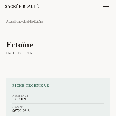
SACRÉE BEAUTÉ
Accueil
›
Encyclopédie
›
Ectoïne
Ectoïne
INCI :
ECTOIN
FICHE TECHNIQUE
NOM INCI
ECTOIN
CAS N°
96702-03-3