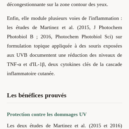
décongestionnante sur la zone contour des yeux.
Enfin, elle module plusieurs voies de l'inflammation :
les études de Martinez et al. (2015, J Photochem
Photobiol B ; 2016, Photochem Photobiol Sci) sur
formulation topique appliquée à des souris exposées
aux UVB documentent une réduction des niveaux de
TNF-α et d'IL-1β, deux cytokines clés de la cascade
inflammatoire cutanée.
Les bénéfices prouvés
Protection contre les dommages UV
Les deux études de Martinez et al. (2015 et 2016)