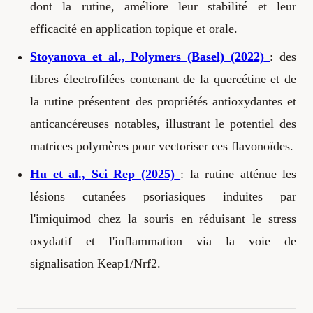
dont la rutine, améliore leur stabilité et leur
efficacité en application topique et orale.
Stoyanova et al., Polymers (Basel) (2022)
: des
fibres électrofilées contenant de la quercétine et de
la rutine présentent des propriétés antioxydantes et
anticancéreuses notables, illustrant le potentiel des
matrices polymères pour vectoriser ces flavonoïdes.
Hu et al., Sci Rep (2025)
: la rutine atténue les
lésions cutanées psoriasiques induites par
l'imiquimod chez la souris en réduisant le stress
oxydatif et l'inflammation via la voie de
signalisation Keap1/Nrf2.