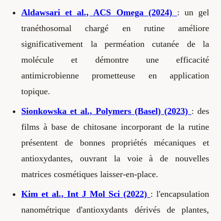
Aldawsari et al., ACS Omega (2024)
: un gel
tranéthosomal chargé en rutine améliore
significativement la perméation cutanée de la
molécule et démontre une efficacité
antimicrobienne prometteuse en application
topique.
Sionkowska et al., Polymers (Basel) (2023)
: des
films à base de chitosane incorporant de la rutine
présentent de bonnes propriétés mécaniques et
antioxydantes, ouvrant la voie à de nouvelles
matrices cosmétiques laisser-en-place.
Kim et al., Int J Mol Sci (2022)
: l'encapsulation
nanométrique d'antioxydants dérivés de plantes,